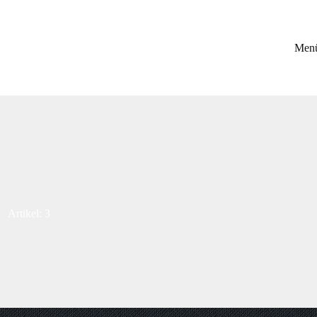
Men
Artikel: 3